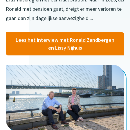
Ronald met pensioen gaat, dreigt er meer verloren te
gaan dan zijn dagelijkse aanwezigheid....
Lees het interview met Ronald Zandbergen
en Lissy Nijhuis