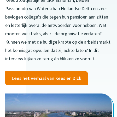
Kees Stoutjesdijk en Dick Marsman, beiden
Passionado van Waterschap Hollandse Delta en zeer
bevlogen collega’s die tegen hun pensioen aan zitten
en letterlijk overal de antwoorden voor hebben. Wat
moeten we straks, als zij de organisatie verlaten?
Kunnen we met de huidige krapte op de arbeidsmarkt
het kennisgat opvullen dat zij achterlaten? In dit
interview kijken ze terug én blikken ze vooruit.
Lees het verhaal van Kees en Dick