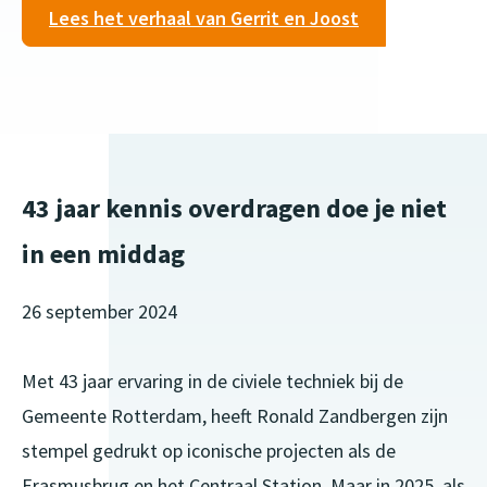
Lees het verhaal van Gerrit en Joost
43 jaar kennis overdragen doe je niet
in een middag
26 september 2024
Met 43 jaar ervaring in de civiele techniek bij de
Gemeente Rotterdam, heeft Ronald Zandbergen zijn
stempel gedrukt op iconische projecten als de
Erasmusbrug en het Centraal Station. Maar in 2025, als