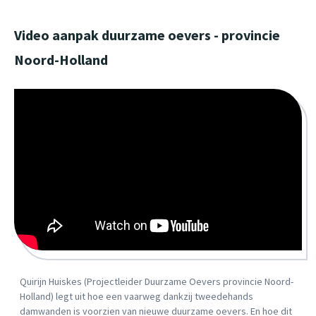
Video aanpak duurzame oevers - provincie
Noord-Holland
Quirijn Huiskes (Projectleider Duurzame Oevers provincie Noord-
Holland) legt uit hoe een vaarweg dankzij tweedehands
damwanden is voorzien van nieuwe duurzame oevers. En hoe dit