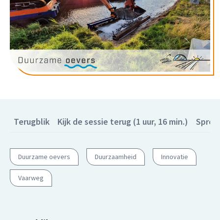
Terugblik
Kijk de sessie terug (1 uur, 16 min.)
Sprek
Duurzame oevers
Duurzaamheid
Innovatie
Vaarweg