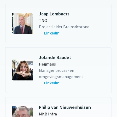
Jaap Lombaers
TNO
Projectleider Brains4corona
LinkedIn
Jolande Baudet
Heijmans
Manager proces- en
omgevingsmanagement
LinkedIn
Philip van Nieuwenhuizen
MKB Infra