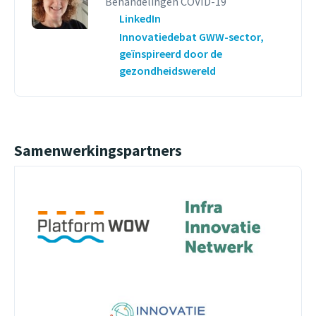
Behandelingen COVID-19
LinkedIn
Innovatiedebat GWW-sector,
geïnspireerd door de
gezondheidswereld
Samenwerkingspartners