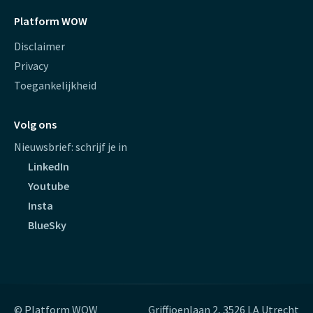
Platform WOW
Disclaimer
Privacy
Toegankelijkheid
Volg ons
Nieuwsbrief: schrijf je in
LinkedIn
Youtube
Insta
BlueSky
© Platform WOW
Griffioenlaan 2, 3526 LA Utrecht