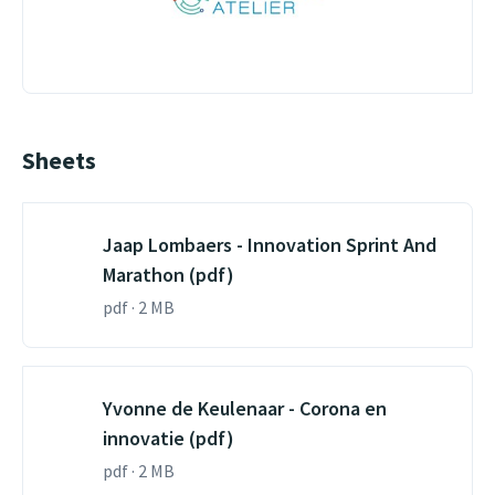
Sheets
Jaap Lombaers - Innovation Sprint And
Marathon (pdf)
pdf · 2 MB
Yvonne de Keulenaar - Corona en
innovatie (pdf)
pdf · 2 MB