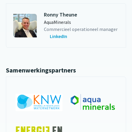
Ronny Theune
AquaMinerals
Commercieel operationeel manager
LinkedIn
Samenwerkingspartners