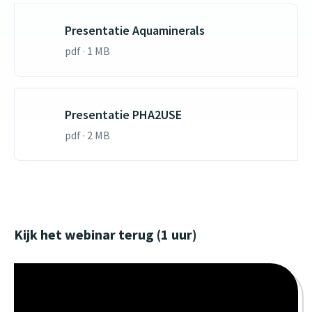
Presentatie Aquaminerals
pdf · 1 MB
Presentatie PHA2USE
pdf · 2 MB
Kijk het webinar terug (1 uur)