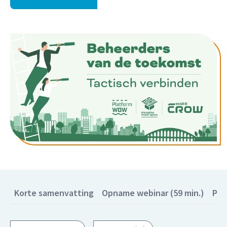
Korte samenvatting
Opname webinar (59 min.)
Pre