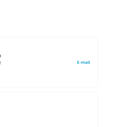
n
E-mail
R