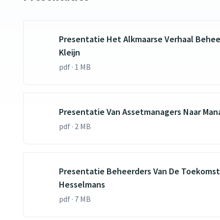
Presentatie Het Alkmaarse Verhaal Behe
Kleijn
pdf · 1 MB
Presentatie Van Assetmanagers Naar Mana
pdf · 2 MB
Presentatie Beheerders Van De Toekoms
Hesselmans
pdf · 7 MB