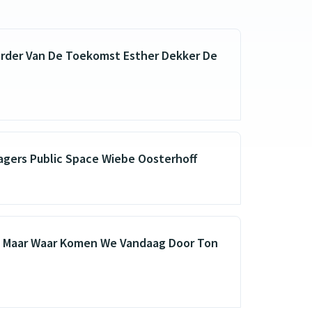
erder Van De Toekomst Esther Dekker De
gers Public Space Wiebe Oosterhoff
t Maar Waar Komen We Vandaag Door Ton