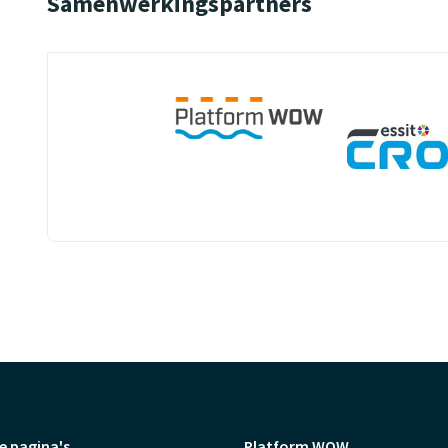
Samenwerkingspartners
e pagina's
Platform WOW