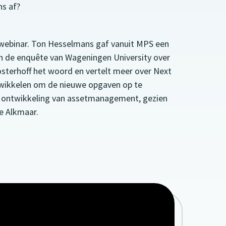
ns af?
webinar. Ton Hesselmans gaf vanuit MPS een
an de enquête van Wageningen University over
sterhoff het woord en vertelt meer over Next
twikkelen om de nieuwe opgaven op te
 de ontwikkeling van assetmanagement, gezien
e Alkmaar.