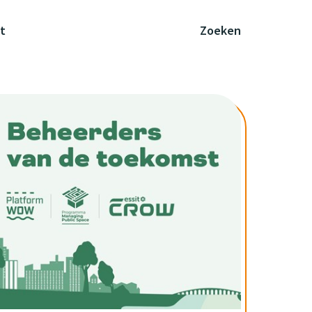
t
Zoeken