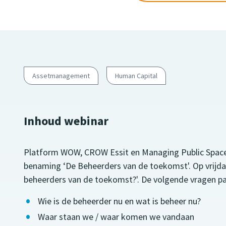
Assetmanagement
Human Capital
Inhoud webinar
Platform WOW, CROW Essit en Managing Public Space
benaming ‘De Beheerders van de toekomst'. Op vrijda
beheerders van de toekomst?'. De volgende vragen p
Wie is de beheerder nu en wat is beheer nu?
Waar staan we / waar komen we vandaan