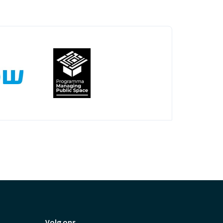
Volg ons