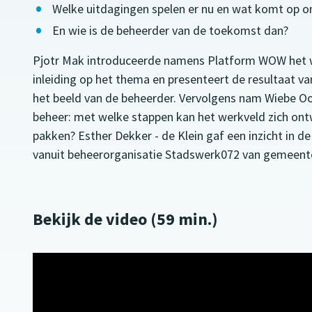
Welke uitdagingen spelen er nu en wat komt op o
En wie is de beheerder van de toekomst dan?
Pjotr Mak introduceerde namens Platform WOW het 
inleiding op het thema en presenteert de resultaat v
het beeld van de beheerder. Vervolgens nam Wiebe Oo
beheer: met welke stappen kan het werkveld zich on
pakken? Esther Dekker - de Klein gaf een inzicht in
vanuit beheerorganisatie Stadswerk072 van gemeent
Bekijk de video (59 min.)