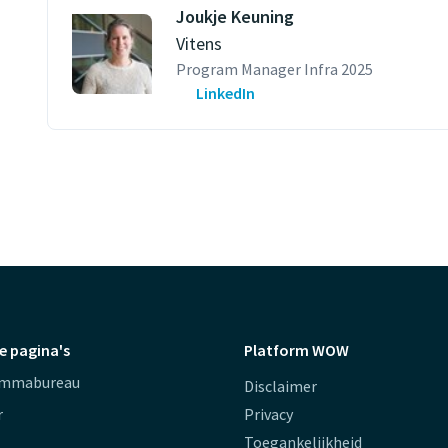
Joukje Keuning
Vitens
Program Manager Infra 2025
LinkedIn
e pagina's
Platform WOW
ammabureau
Disclaimer
r
Privacy
Toegankelijkheid