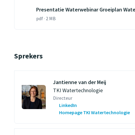
Presentatie Waterwebinar Groeiplan Wate
pdf · 2 MB
Sprekers
Jantienne van der Meij
TKI Watertechnologie
Directeur
LinkedIn
Homepage TKI Watertechnologie