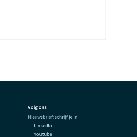
Volg ons
Nieuwsbrief: schrijf je in
LinkedIn
Youtube