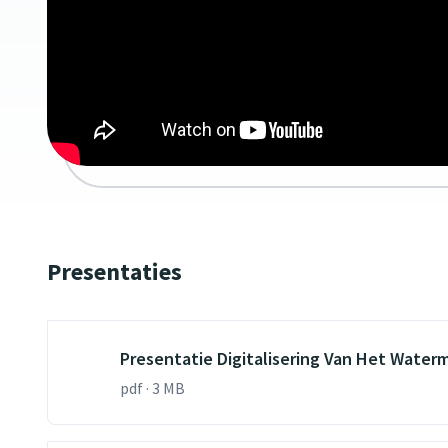
Presentaties
Presentatie Digitalisering Van Het Water
pdf · 3 MB