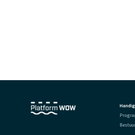
Handig
Progr
Bestuu