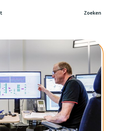
t
Zoeken