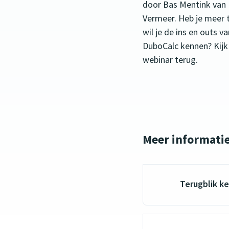
door Bas Mentink van
Vermeer. Heb je meer t
wil je de ins en outs va
DuboCalc kennen? Kijk
webinar terug.
Meer informati
Terugblik k