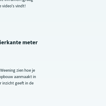
 video's vindt!
vierkante meter
n Weening zien hoe je
gopbouw aanmaakt in
 inzicht geeft in de