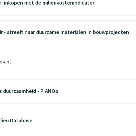
: inkopen met de milieukostenindicator
r - streeft naar duurzame materialen in bouwprojecten
ek.nl
s duurzaamheid - PIANOo
ilieu Database