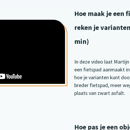
Hoe maak je een f
reken je varianten
min)
In deze video laat Martij
een fietspad aanmaakt in 
hoe je varianten kunt do
breder fietspad, meer we
plaats van zwart asfalt.
Hoe pas je een obj