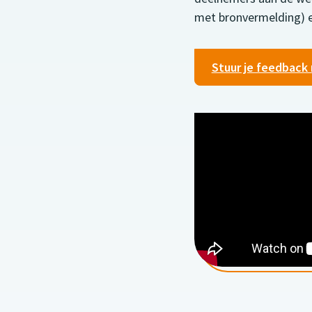
met bronvermelding) en
Stuur je feedback