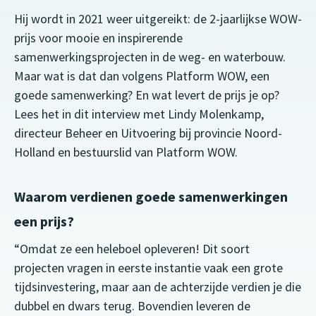
Hij wordt in 2021 weer uitgereikt: de 2-jaarlijkse WOW-
prijs voor mooie en inspirerende
samenwerkingsprojecten in de weg- en waterbouw.
Maar wat is dat dan volgens Platform WOW, een
goede samenwerking? En wat levert de prijs je op?
Lees het in dit interview met Lindy Molenkamp,
directeur Beheer en Uitvoering bij provincie Noord-
Holland en bestuurslid van Platform WOW.
Waarom verdienen goede samenwerkingen
een prijs?
“Omdat ze een heleboel opleveren! Dit soort
projecten vragen in eerste instantie vaak een grote
tijdsinvestering, maar aan de achterzijde verdien je die
dubbel en dwars terug. Bovendien leveren de