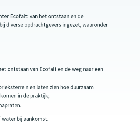
hter Ecofalt: van het ontstaan en de
 bij diverse opdrachtgevers ingezet, waaronder
het ontstaan van Ecofalt en de weg naar een
rieksterrein en laten zien hoe duurzaam
omen in de praktijk;
 napraten.
f water bij aankomst.