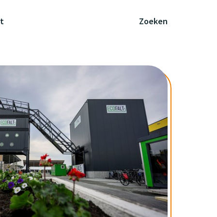
t
Zoeken