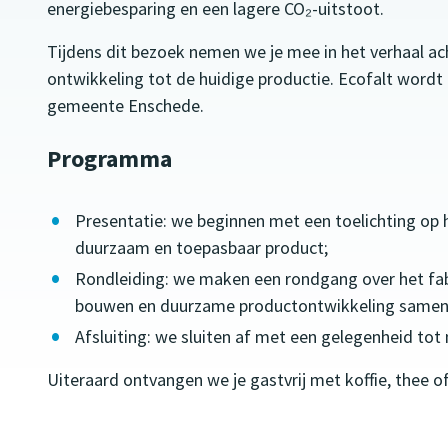
energiebesparing en een lagere CO₂-uitstoot.
Tijdens dit bezoek nemen we je mee in het verhaal ac
ontwikkeling tot de huidige productie. Ecofalt wordt
gemeente Enschede.
Programma
Presentatie: we beginnen met een toelichting op 
duurzaam en toepasbaar product;
Rondleiding: we maken een rondgang over het fab
bouwen en duurzame productontwikkeling samenk
Afsluiting: we sluiten af met een gelegenheid tot
Uiteraard ontvangen we je gastvrij met koffie, thee o