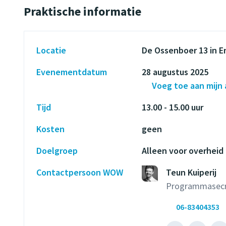
Praktische informatie
Locatie
De Ossenboer 13 in 
Evenementdatum
28 augustus 2025
Voeg toe aan mijn
Tijd
13.00 - 15.00 uur
Kosten
geen
Doelgroep
Alleen voor overheid
Contactpersoon WOW
Teun Kuiperij
Programmasecr
06-83404353