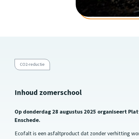
CO2-reductie
Inhoud zomerschool
Op donderdag 28 augustus 2025 organiseert Pla
Enschede.
Ecofalt is een asfaltproduct dat zonder verhitting w