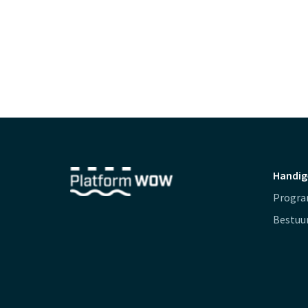
Handig
Progr
Bestuu