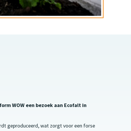
tform WOW een bezoek aan Ecofalt in
ordt geproduceerd, wat zorgt voor een forse