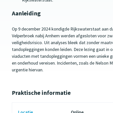
Aanleiding
Op 9 december 2024 kondigde Rijkswaterstaat aan da
Velperbroek nabij Arnhem werden afgesloten voor zw
veiligheidsrisico. Uit analyses bleek dat zonder maat
tandopleggingen konden leiden. Deze lezing gaat in 
viaducten met tandopleggingen vormen een unieke gr
en onderhoud vereisen. Incidenten, zoals de Nelson
urgentie hiervan.
Praktische informatie
Locatie
Online