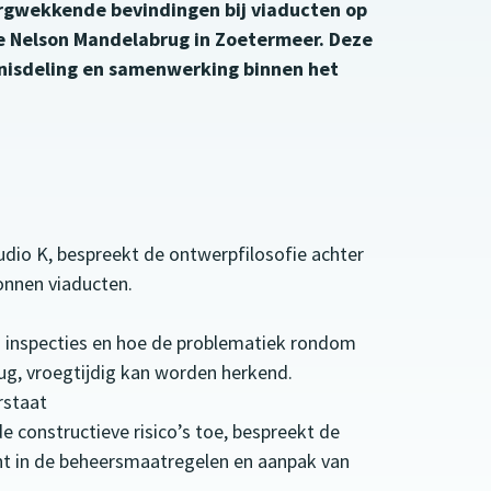
rgwekkende bevindingen bij viaducten op
de Nelson Mandelabrug in Zoetermeer. Deze
nisdeling en samenwerking binnen het
udio K, bespreekt de ontwerpfilosofie achter
onnen viaducten.
n inspecties en hoe de problematiek rondom
ug, vroegtijdig kan worden herkend.
rstaat
de constructieve risico’s toe, bespreekt de
ht in de beheersmaatregelen en aanpak van