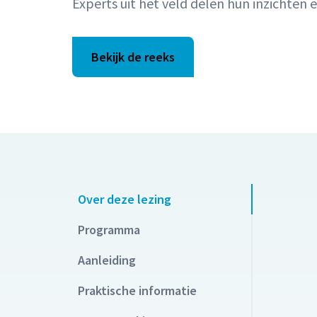
Experts uit het veld delen hun inzichten 
Bekijk de reeks
Over deze lezing
Programma
Aanleiding
Praktische informatie