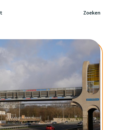
t
Zoeken