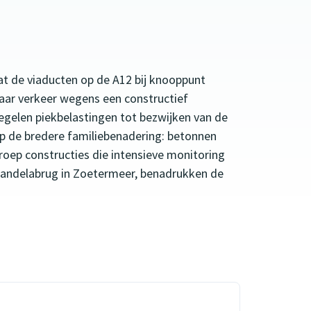
t de viaducten op de A12 bij knooppunt
aar verkeer wegens een constructief
regelen piekbelastingen tot bezwijken van de
op de bredere familiebenadering: betonnen
oep constructies die intensieve monitoring
 Mandelabrug in Zoetermeer, benadrukken de