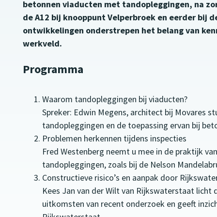
betonnen viaducten met tandopleggingen, na zo
de A12 bij knooppunt Velperbroek en eerder bij 
ontwikkelingen onderstrepen het belang van ken
werkveld.
Programma
Waarom tandopleggingen bij viaducten?
Spreker: Edwin Megens, architect bij Movares st
tandopleggingen en de toepassing ervan bij bet
Problemen herkennen tijdens inspecties
Fred Westenberg neemt u mee in de praktijk va
tandopleggingen, zoals bij de Nelson Mandelabr
Constructieve risico’s en aanpak door Rijkswate
Kees Jan van der Wilt van Rijkswaterstaat licht 
uitkomsten van recent onderzoek en geeft inzic
Rijkswaterstaat.