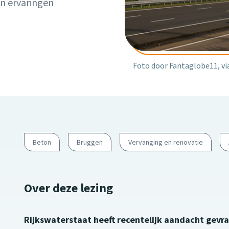
en ervaringen
Foto door Fantaglobe11, vi
Beton
Bruggen
Vervanging en renovatie
Over deze lezing
Rijkswaterstaat heeft recentelijk aandacht gevra