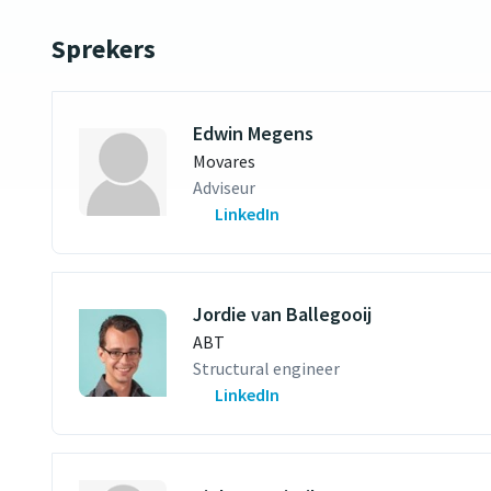
Sprekers
Edwin Megens
Movares
Adviseur
LinkedIn
Jordie van Ballegooij
ABT
Structural engineer
LinkedIn