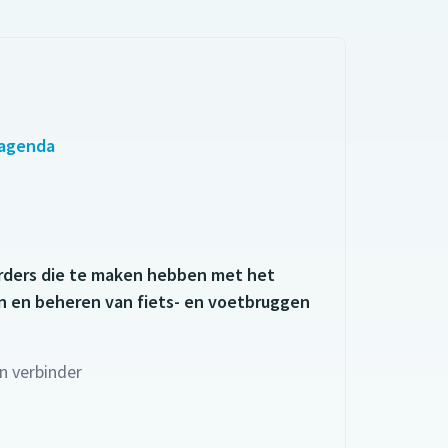
 agenda
ders die te maken hebben met het
n en beheren van fiets- en voetbruggen
n verbinder