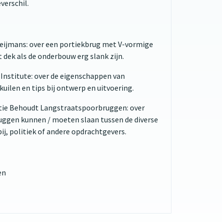
verschil.
eijmans: over een portiekbrug met V-vormige
 dek als de onderbouw erg slank zijn.
 Institute: over de eigenschappen van
kuilen en tips bij ontwerp en uitvoering.
atie Behoudt Langstraatspoorbruggen: over
ggen kunnen / moeten slaan tussen de diverse
j, politiek of andere opdrachtgevers.
en