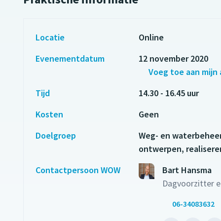
Locatie
Online
Evenementdatum
12 november 2020
Voeg toe aan mijn
Tijd
14.30 - 16.45 uur
Kosten
Geen
Doelgroep
Weg- en waterbeheer
ontwerpen, realisere
Contactpersoon WOW
Bart Hansma
Dagvoorzitter e
06-34083632