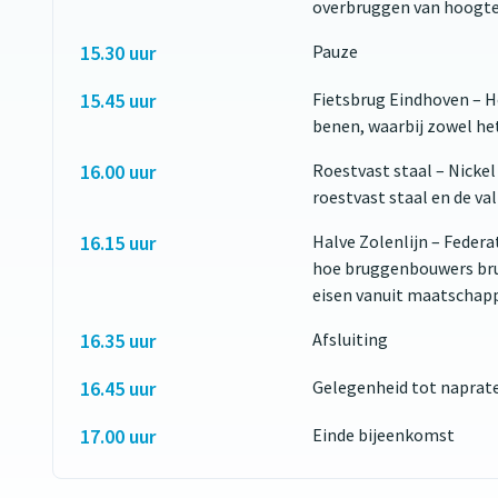
overbruggen van hoogte
15.30 uur
Pauze
15.45 uur
Fietsbrug Eindhoven – H
benen, waarbij zowel het
16.00 uur
Roestvast staal – Nickel
roestvast staal en de val
16.15 uur
Halve Zolenlijn – Feder
hoe bruggenbouwers bru
eisen vanuit maatschappi
16.35 uur
Afsluiting
16.45 uur
Gelegenheid tot naprat
17.00 uur
Einde bijeenkomst