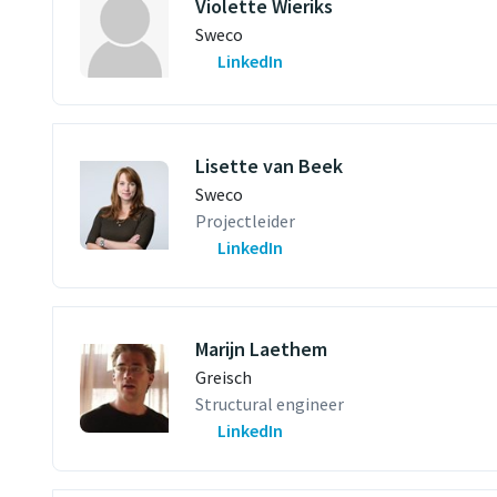
Violette Wieriks
Sweco
LinkedIn
Lisette van Beek
Sweco
Projectleider
LinkedIn
Marijn Laethem
Greisch
Structural engineer
LinkedIn